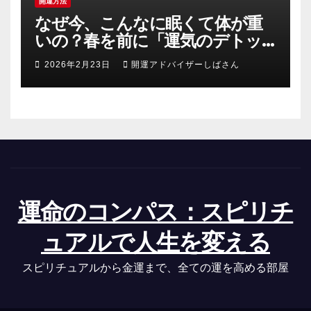
開運方法
なぜ今、こんなに眠くて体が重
いの？春を前に「運気のデトッ
クス」を成功させる3つの浄化術
2026年2月23日
開運アドバイザーしばさん
運命のコンパス：スピリチ
ュアルで人生を変える
スピリチュアルから金運まで、全ての運を高める部屋