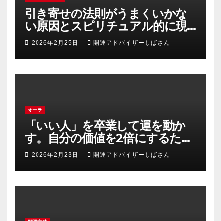
引き寄せの法則がうまくいかな
い原因とスピリチュアル的に現
実を動かす正しい実践方法
2026年2月25日
開運アドバイザーしばさん
オーラ
「いい人」を卒業して運を動か
す。自分の価値を2倍にするため
の「エネルギーの安売り」禁止
2026年2月23日
開運アドバイザーしばさん
令