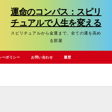
運命のコンパス：スピリ
チュアルで人生を変える
スピリチュアルから金運まで、全ての運を高め
る部屋
シーポリシー
お問い合わせ
履歴