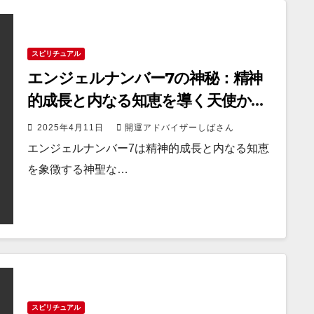
スピリチュアル
エンジェルナンバー7の神秘：精神
的成長と内なる知恵を導く天使から
のメッセージ
2025年4月11日
開運アドバイザーしばさん
エンジェルナンバー7は精神的成長と内なる知恵
を象徴する神聖な…
スピリチュアル