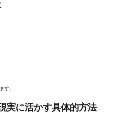
と
ます。
現実に活かす具体的方法