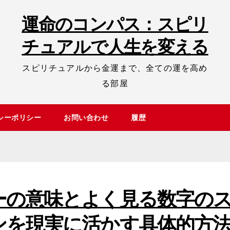
運命のコンパス：スピリ
チュアルで人生を変える
スピリチュアルから金運まで、全ての運を高め
る部屋
シーポリシー
お問い合わせ
履歴
ーの意味とよく見る数字の
ンを現実に活かす具体的方