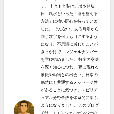
す。 もともと私は、暦や開運
日、風水といった「運を整える
方法」に強い関心を持っていま
した。 そんな中、ある時期から
同じ数字を何度も目にするよう
になり、不思議に感じたことが
きっかけでエンジェルナンバー
を学び始めました。 数字の意味
を深く知るにつれ、 夢に現れる
象徴や動物との出会い、日常の
偶然にも共通するメッセージ性
があることに気づき、スピリチ
ュアル分野全般を体系的に学ぶ
ようになりました。 このブログ
では、 • エンジェルナンバーの