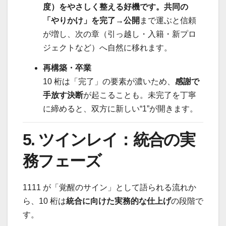
度）をやさしく整える好機です。共同の
「やりかけ」を完了→公開
まで運ぶと信頼
が増し、次の章（引っ越し・入籍・新プロ
ジェクトなど）へ自然に移れます。
再構築・卒業
10 桁は「完了」の要素が濃いため、
感謝で
手放す決断
が起こることも。未完了を丁寧
に締めると、双方に新しい“1”が開きます。
5. ツインレイ：統合の実
務フェーズ
1111 が「覚醒のサイン」として語られる流れか
ら、10 桁は
統合に向けた実務的な仕上げ
の段階で
す。