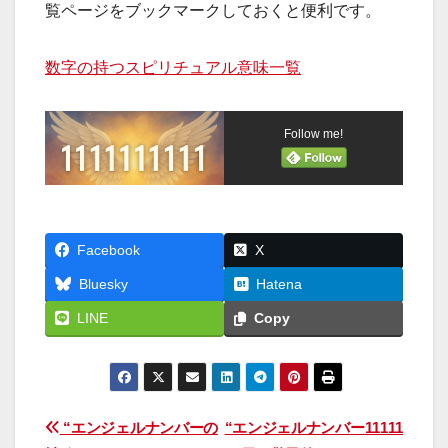
覧ページをブックマークしておくと便利です。
数字の持つスピリチュアル意味一覧
Follow me!
Facebook
X
Bluesky
Hatena
LINE
Copy
投
“エンジェルナンバーの
“エンジェルナンバー11111