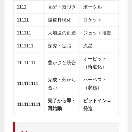
1111
覚醒・気づき
ポータル
11111
爆速具現化
ロケット
111111
大加速の創造
ジェット推進
1111111
探究・拡張
流星
オービット
11111111
豊かさと統合
（軌道化）
完成・分かち
ハーベスト
111111111
合い
（収穫）
完了から即・
ピットイン→
1111111111
再始動
発進