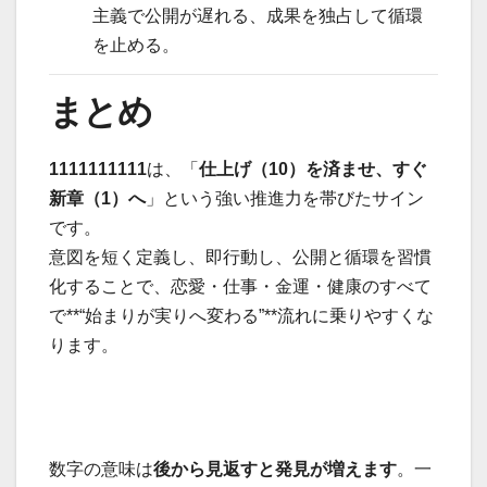
主義で公開が遅れる、成果を独占して循環
を止める。
まとめ
1111111111
は、「
仕上げ（10）を済ませ、すぐ
新章（1）へ
」という強い推進力を帯びたサイン
です。
意図を短く定義し、即行動し、公開と循環を習慣
化することで、恋愛・仕事・金運・健康のすべて
で**“始まりが実りへ変わる”**流れに乗りやすくな
ります。
数字の意味は
後から見返すと発見が増えます
。一