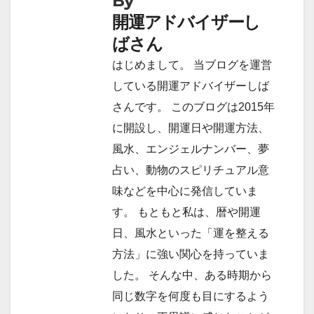
By
ー
開運アドバイザーし
シ
ばさん
ョ
はじめまして。 当ブログを運営
している開運アドバイザーしば
ン
さんです。 このブログは2015年
に開設し、開運日や開運方法、
風水、エンジェルナンバー、夢
占い、動物のスピリチュアル意
味などを中心に発信していま
す。 もともと私は、暦や開運
日、風水といった「運を整える
方法」に強い関心を持っていま
した。 そんな中、ある時期から
同じ数字を何度も目にするよう