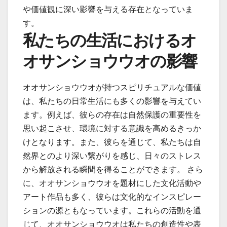
や価値観に深い影響を与える存在となっていま
す。
私たちの生活におけるオ
オサンショウウオの影響
オオサンショウウオが持つスピリチュアルな価値
は、私たちの日常生活にも多くの影響を与えてい
ます。例えば、彼らの存在は自然保護の重要性を
思い起こさせ、環境に対する意識を高めるきっか
けとなります。また、彼らを通じて、私たちは自
然界とのより深い繋がりを感じ、日々のストレス
から解放される瞬間を得ることができます。 さら
に、オオサンショウウオを題材にした文化活動や
アート作品も多く、彼らは文化的なインスピレー
ションの源ともなっています。これらの活動を通
じて、オオサンショウウオは私たちの創造性や表