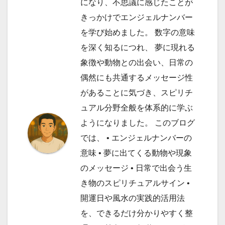
になり、不思議に感じたことが
きっかけでエンジェルナンバー
を学び始めました。 数字の意味
を深く知るにつれ、 夢に現れる
象徴や動物との出会い、日常の
偶然にも共通するメッセージ性
があることに気づき、スピリチ
ュアル分野全般を体系的に学ぶ
ようになりました。 このブログ
では、 • エンジェルナンバーの
意味 • 夢に出てくる動物や現象
のメッセージ • 日常で出会う生
き物のスピリチュアルサイン •
開運日や風水の実践的活用法
を、できるだけ分かりやすく整