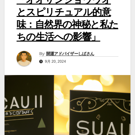
とスピリチュアル的意
味：自然界の神秘と私た
ちの生活への影響」
By
開運アドバイザーしばさん
9月 20, 2024