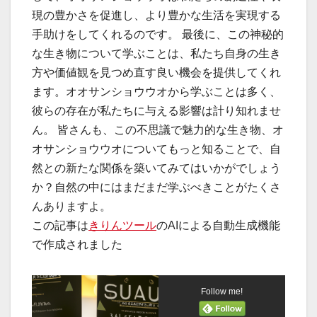
現の豊かさを促進し、より豊かな生活を実現する
手助けをしてくれるのです。 最後に、この神秘的
な生き物について学ぶことは、私たち自身の生き
方や価値観を見つめ直す良い機会を提供してくれ
ます。オオサンショウウオから学ぶことは多く、
彼らの存在が私たちに与える影響は計り知れませ
ん。 皆さんも、この不思議で魅力的な生き物、オ
オサンショウウオについてもっと知ることで、自
然との新たな関係を築いてみてはいかがでしょう
か？自然の中にはまだまだ学ぶべきことがたくさ
んありますよ。
この記事は
きりんツール
のAIによる自動生成機能
で作成されました
Follow me!