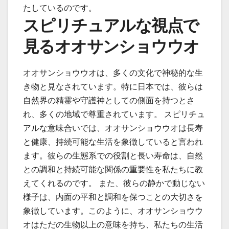
たしているのです。
スピリチュアルな視点で
見るオオサンショウウオ
オオサンショウウオは、多くの文化で神秘的な生
き物と見なされています。特に日本では、彼らは
自然界の精霊や守護神としての側面を持つとさ
れ、多くの地域で尊重されています。 スピリチュ
アルな意味合いでは、オオサンショウウオは長寿
と健康、持続可能な生活を象徴していると言われ
ます。彼らの生態系での役割と長い寿命は、自然
との調和と持続可能な関係の重要性を私たちに教
えてくれるのです。 また、彼らの静かで動じない
様子は、内面の平和と調和を保つことの大切さを
象徴しています。このように、オオサンショウウ
オはただの生物以上の意味を持ち、私たちの生活