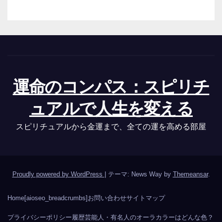
運命のコンパス：スピリチ
ュアルで人生を変える
スピリチュアルから金運まで、全ての運を高める部屋
Proudly powered by WordPress
|
テーマ: News Way by
Themeansar
.
Home
[aioseo_breadcrumbs]
お問い合わせ
サイトマップ
プライバシーポリシー
履歴
芸能人・有名人のオーラカラーはどんな色？