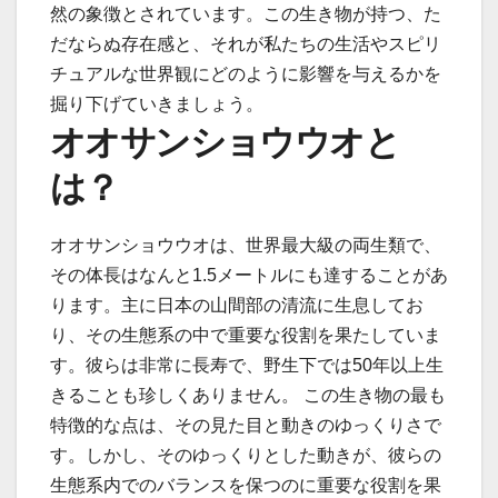
然の象徴とされています。この生き物が持つ、た
だならぬ存在感と、それが私たちの生活やスピリ
チュアルな世界観にどのように影響を与えるかを
掘り下げていきましょう。
オオサンショウウオと
は？
オオサンショウウオは、世界最大級の両生類で、
その体長はなんと1.5メートルにも達することがあ
ります。主に日本の山間部の清流に生息してお
り、その生態系の中で重要な役割を果たしていま
す。彼らは非常に長寿で、野生下では50年以上生
きることも珍しくありません。 この生き物の最も
特徴的な点は、その見た目と動きのゆっくりさで
す。しかし、そのゆっくりとした動きが、彼らの
生態系内でのバランスを保つのに重要な役割を果