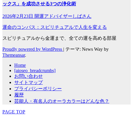
ックス」を成功させる3つの浄化術
2026年2月23日
開運アドバイザーしばさん
運命のコンパス：スピリチュアルで人生を変える
スピリチュアルから金運まで、全ての運を高める部屋
Proudly powered by WordPress
|
テーマ: News Way by
Themeansar
.
Home
[aioseo_breadcrumbs]
お問い合わせ
サイトマップ
プライバシーポリシー
履歴
芸能人・有名人のオーラカラーはどんな色？
PAGE TOP