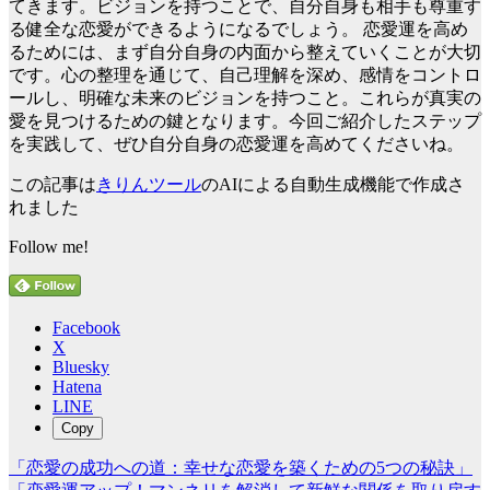
てきます。ビジョンを持つことで、自分自身も相手も尊重す
る健全な恋愛ができるようになるでしょう。 恋愛運を高め
るためには、まず自分自身の内面から整えていくことが大切
です。心の整理を通じて、自己理解を深め、感情をコントロ
ールし、明確な未来のビジョンを持つこと。これらが真実の
愛を見つけるための鍵となります。今回ご紹介したステップ
を実践して、ぜひ自分自身の恋愛運を高めてくださいね。
この記事は
きりんツール
のAIによる自動生成機能で作成さ
れました
Follow me!
Facebook
X
Bluesky
Hatena
LINE
Copy
「恋愛の成功への道：幸せな恋愛を築くための5つの秘訣」
投