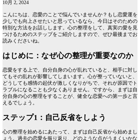
10月 2, 2024
こんにちは、恋愛のことで悩んでいませんか？もし恋愛運を
少しでも向上させたいと思っているなら、今日はそのための
特別な方法をお話しします。心の整理をして、真実の愛を見
つけるためのステップをご紹介しますので、ぜひ最後までお
読みくださいね。
はじめに：なぜ心の整理が重要なのか
恋愛をする上で、自分自身の心が乱れていると、相手に対し
てもその乱れが影響してしまいます。心が整っていないと、
どうしても感情の起伏が激しくなりがちで、それが原因でト
ラブルになることも少なくありません。ですから、まずは自
分自身の心の整理をすることが、健全な恋愛への第一歩と言
えるでしょう。
ステップ1：自己反省をしよう
心の整理を始めるにあたって、まずは自己反省から始めまし
ょう。過去の恋愛を振り返り、どのような点がうまくいかな