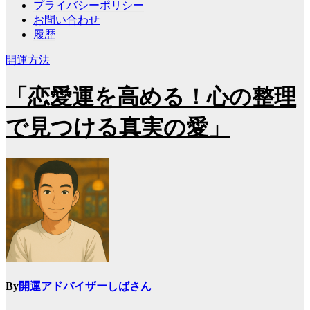
プライバシーポリシー
お問い合わせ
履歴
開運方法
「恋愛運を高める！心の整理
で見つける真実の愛」
By
開運アドバイザーしばさん