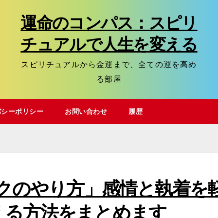
運命のコンパス：スピリ
チュアルで人生を変える
スピリチュアルから金運まで、全ての運を高め
る部屋
バシーポリシー
お問い合わせ
履歴
ークのやり方」感情と執着を
える方法をまとめます