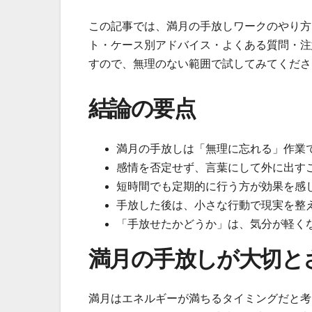
この記事では、満月の手放しワークのやり方
ト・ケース別アドバイス・よくある質問・注
すので、無理のない範囲で試してみてくださ
結論の要点
満月の手放しは「無理に忘れる」作業
感情を否定せず、言葉にして外に出す
短時間でも定期的に行う方が効果を感
手放した後は、小さな行動で現実を整
「手放せたかどうか」は、気分が軽く
満月の手放しが大切と
満月はエネルギーが満ちるタイミングだと考