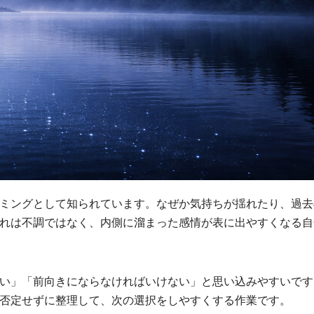
ミングとして知られています。なぜか気持ちが揺れたり、過去
れは不調ではなく、内側に溜まった感情が表に出やすくなる自
い」「前向きにならなければいけない」と思い込みやすいです
否定せずに整理して、次の選択をしやすくする作業です。