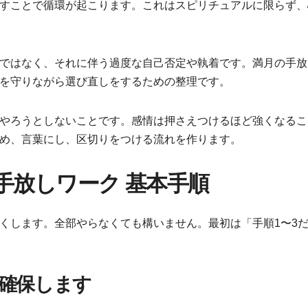
すことで循環が起こります。これはスピリチュアルに限らず、
ではなく、それに伴う過度な自己否定や執着です。満月の手放
を守りながら選び直しをするための整理です。
やろうとしないことです。感情は押さえつけるほど強くなるこ
め、言葉にし、区切りをつける流れを作ります。
手放しワーク 基本手順
くします。全部やらなくても構いません。最初は「手順1〜3
を確保します