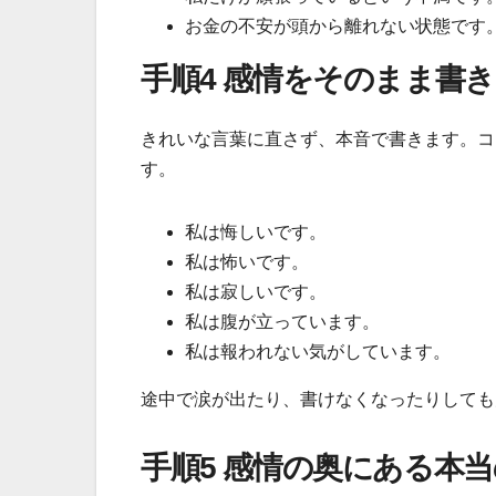
お金の不安が頭から離れない状態です
手順4 感情をそのまま書
きれいな言葉に直さず、本音で書きます。コ
す。
私は悔しいです。
私は怖いです。
私は寂しいです。
私は腹が立っています。
私は報われない気がしています。
途中で涙が出たり、書けなくなったりしても
手順5 感情の奥にある本