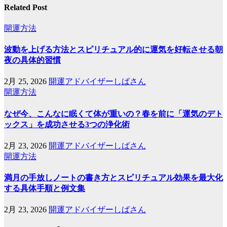
Related Post
開運方法
波動を上げる方法とスピリチュアル的に運気を好転させる朝
夜の具体的習慣
2月 25, 2026
開運アドバイザーしばさん
開運方法
なぜ今、こんなに眠くて体が重いの？春を前に「運気のデト
ックス」を成功させる3つの浄化術
2月 23, 2026
開運アドバイザーしばさん
開運方法
満月の手放しノートの書き方とスピリチュアル効果を最大化
する具体手順と例文集
2月 23, 2026
開運アドバイザーしばさん