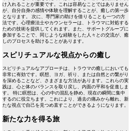
け入れることが重要です。これは容易なことではありません
が、自分自身の感情や体験を理解することが、癒しの第一歩
となります。 次に、専門家の助けを借りることも一つの方
法です。心理療法士やカウンセラーは、トラウマに対処する
ための技術を提供してくれます。また、サポートグループに
参加することで、同じような経験をした人々との交流が、癒
しのプロセスを助けることがあります。
スピリチュアルな視点からの癒し
スピリチュアルなアプローチは、トラウマの癒しにおいても
非常に有効です。瞑想、ヨガ、祈り、または自然との繋がり
を深めることなど、さまざまな方法があります。これらの実
践は、心と体のバランスを取り戻し、内面の平和を促進しま
す。 特に瞑想は、心の中の混乱を静め、現在の瞬間に集中
するのに役立ちます。これにより、過去の痛みから離れ、新
たな視点で自己を見つめ直すことができるようになります。
新たな力を得る旅