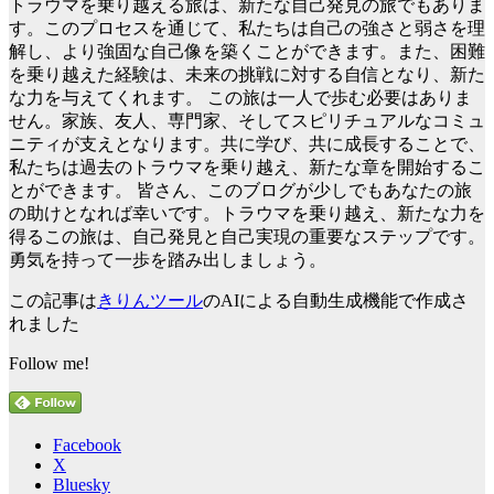
トラウマを乗り越える旅は、新たな自己発見の旅でもありま
す。このプロセスを通じて、私たちは自己の強さと弱さを理
解し、より強固な自己像を築くことができます。また、困難
を乗り越えた経験は、未来の挑戦に対する自信となり、新た
な力を与えてくれます。 この旅は一人で歩む必要はありま
せん。家族、友人、専門家、そしてスピリチュアルなコミュ
ニティが支えとなります。共に学び、共に成長することで、
私たちは過去のトラウマを乗り越え、新たな章を開始するこ
とができます。 皆さん、このブログが少しでもあなたの旅
の助けとなれば幸いです。トラウマを乗り越え、新たな力を
得るこの旅は、自己発見と自己実現の重要なステップです。
勇気を持って一歩を踏み出しましょう。
この記事は
きりんツール
のAIによる自動生成機能で作成さ
れました
Follow me!
Facebook
X
Bluesky