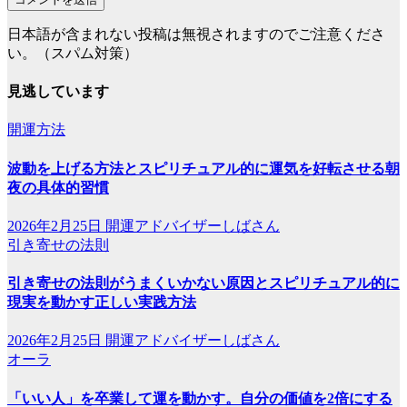
日本語が含まれない投稿は無視されますのでご注意くださ
い。（スパム対策）
見逃しています
開運方法
波動を上げる方法とスピリチュアル的に運気を好転させる朝
夜の具体的習慣
2026年2月25日
開運アドバイザーしばさん
引き寄せの法則
引き寄せの法則がうまくいかない原因とスピリチュアル的に
現実を動かす正しい実践方法
2026年2月25日
開運アドバイザーしばさん
オーラ
「いい人」を卒業して運を動かす。自分の価値を2倍にする