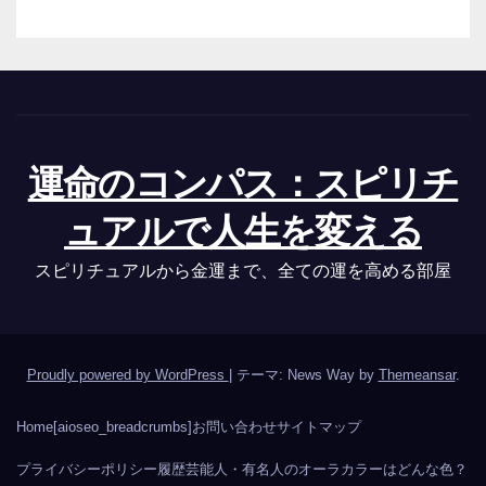
運命のコンパス：スピリチ
ュアルで人生を変える
スピリチュアルから金運まで、全ての運を高める部屋
Proudly powered by WordPress
|
テーマ: News Way by
Themeansar
.
Home
[aioseo_breadcrumbs]
お問い合わせ
サイトマップ
プライバシーポリシー
履歴
芸能人・有名人のオーラカラーはどんな色？