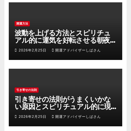
開運方法
波動を上げる方法とスピリチュ
アル的に運気を好転させる朝夜
の具体的習慣
2026年2月25日
開運アドバイザーしばさん
引き寄せの法則
引き寄せの法則がうまくいかな
い原因とスピリチュアル的に現
実を動かす正しい実践方法
2026年2月25日
開運アドバイザーしばさん