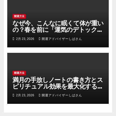
開運方法
なぜ今、こんなに眠くて体が重い
の？春を前に「運気のデトック
ス」を成功させる3つの浄化術
2月 23, 2026
開運アドバイザーしばさん
開運方法
満月の手放しノートの書き方とス
ピリチュアル効果を最大化する具
体手順と例文集
2月 23, 2026
開運アドバイザーしばさん