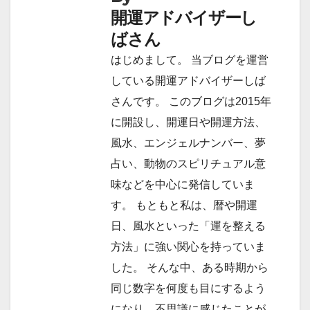
ゲ
開運アドバイザーし
ー
ばさん
シ
はじめまして。 当ブログを運営
ョ
している開運アドバイザーしば
さんです。 このブログは2015年
ン
に開設し、開運日や開運方法、
風水、エンジェルナンバー、夢
占い、動物のスピリチュアル意
味などを中心に発信していま
す。 もともと私は、暦や開運
日、風水といった「運を整える
方法」に強い関心を持っていま
した。 そんな中、ある時期から
同じ数字を何度も目にするよう
になり、不思議に感じたことが