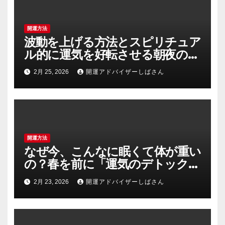
開運方法
波動を上げる方法とスピリチュア
ル的に運気を好転させる朝夜の具
体的習慣
2月 25, 2026
開運アドバイザーしばさん
開運方法
なぜ今、こんなに眠くて体が重い
の？春を前に「運気のデトック
ス」を成功させる3つの浄化術
2月 23, 2026
開運アドバイザーしばさん