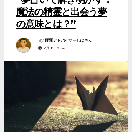
魔法の精霊と出会う夢
の意味とは？”
By
開運アドバイザーしばさん
2月 19, 2024