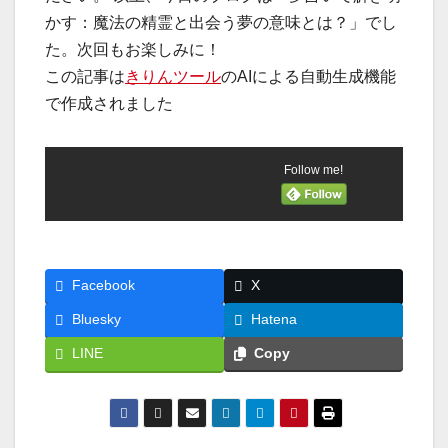
かす：魔法の精霊と出会う夢の意味とは？」でし
た。次回もお楽しみに！
この記事は
きりんツール
のAIによる自動生成機能
で作成されました
Follow me!
Facebook
X
Bluesky
Hatena
LINE
Copy